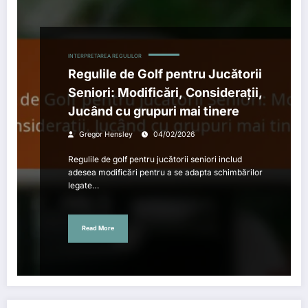
INTERPRETAREA REGULILOR
Regulile de Golf pentru Jucătorii
Seniori: Modificări, Considerații,
Jucând cu grupuri mai tinere
Gregor Hensley
04/02/2026
Regulile de golf pentru jucătorii seniori includ
adesea modificări pentru a se adapta schimbărilor
legate…
Read More