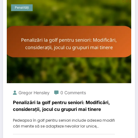
Penalități
Gregor Hensley
0 Comments
Penalizări la golf pentru seniori: Modificări,
considerații, jocul cu grupuri mai tinere
Pedeapsa în golf pentru seniori include adesea modifi
cări menite să se adapteze nevoilor lor unice,…