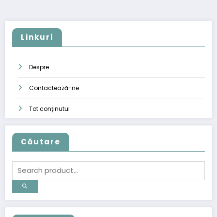
pagination
Linkuri
Despre
Contactează-ne
Tot conținutul
Căutare