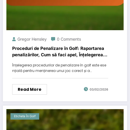
Gregor Hensley
0 Comments
Proceduri de Penalizare în Golf: Raportarea
penalizărilor, Cum să faci apel, Înțelegerea
consecințelor
Înțelegerea procedurilor de penalizare în golf este ese
nțială pentru menținerea unui joc corect și a…
Read More
03/02/2026
Eticheta În Golf