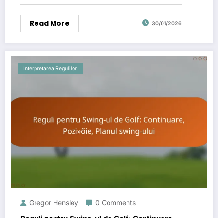
Read More
30/01/2026
Interpretarea Regulilor
Gregor Hensley
0 Comments