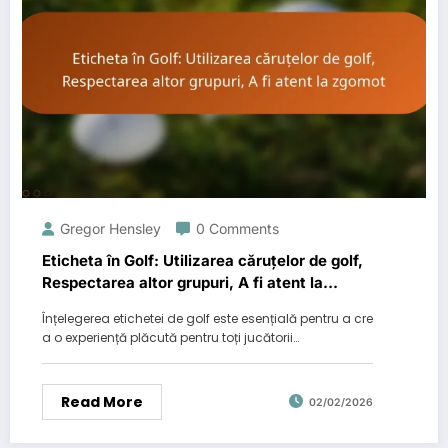
Gregor Hensley
0 Comments
Eticheta în Golf: Utilizarea căruțelor de golf,
Respectarea altor grupuri, A fi atent la
zgomot
Înțelegerea etichetei de golf este esențială pentru a cre
a o experiență plăcută pentru toți jucătorii…
Read More
02/02/2026