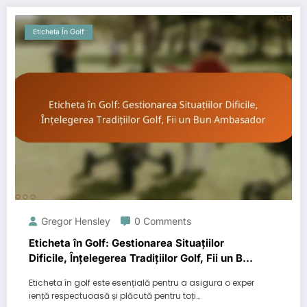
Eticheta În Golf
Gregor Hensley
0 Comments
Eticheta în Golf: Gestionarea Situațiilor
Dificile, Înțelegerea Tradițiilor Golf, Fii un Bun
Ambasador
Eticheta în golf este esențială pentru a asigura o exper
iență respectuoasă și plăcută pentru toți…