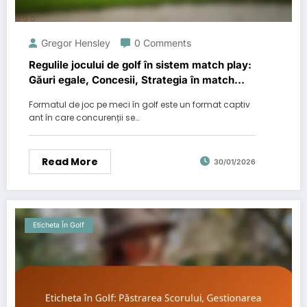
Gregor Hensley
0 Comments
Regulile jocului de golf în sistem match play:
Găuri egale, Concesii, Strategia în match
play
Formatul de joc pe meci în golf este un format captiv
ant în care concurenții se…
Read More
30/01/2026
Eticheta În Golf