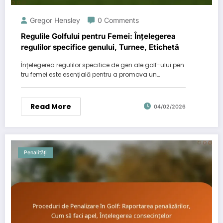
Gregor Hensley
0 Comments
Regulile Golfului pentru Femei: Înțelegerea
regulilor specifice genului, Turnee, Etichetă
Înțelegerea regulilor specifice de gen ale golf-ului pen
tru femei este esențială pentru a promova un…
Read More
04/02/2026
Penalități