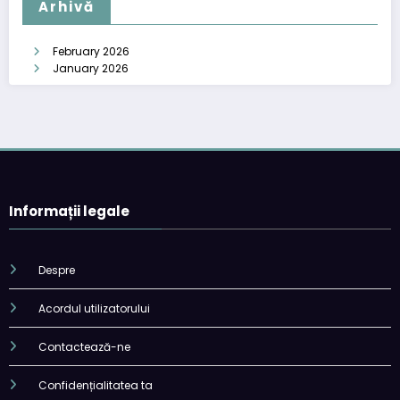
Arhivă
February 2026
January 2026
Informații legale
Despre
Acordul utilizatorului
Contactează-ne
Confidențialitatea ta