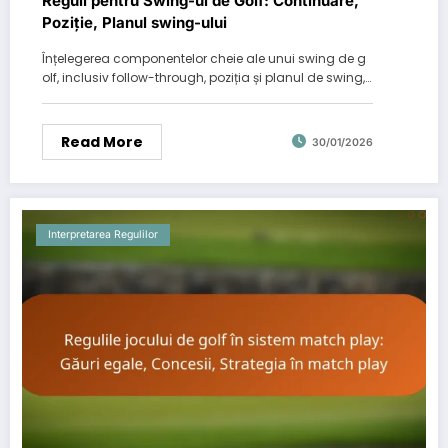
Reguli pentru Swing-ul de Golf: Continuare,
Poziție, Planul swing-ului
Înțelegerea componentelor cheie ale unui swing de g
olf, inclusiv follow-through, poziția și planul de swing,…
Read More
30/01/2026
Interpretarea Regulilor