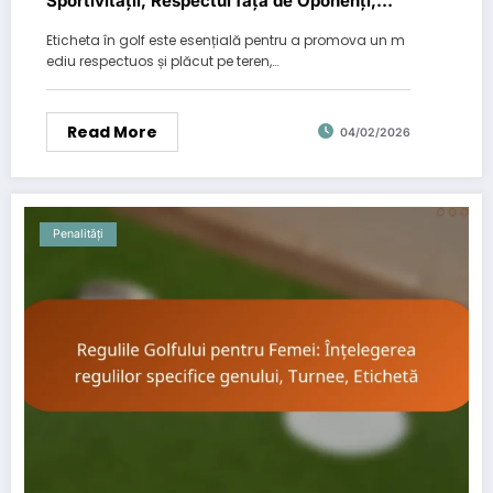
Sportivității, Respectul față de Oponenți,
Înțelegerea Competiției
Eticheta în golf este esențială pentru a promova un m
ediu respectuos și plăcut pe teren,…
Read More
04/02/2026
Penalități