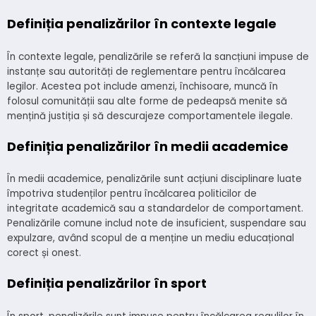
Definiția penalizărilor în contexte legale
În contexte legale, penalizările se referă la sancțiuni impuse de
instanțe sau autorități de reglementare pentru încălcarea
legilor. Acestea pot include amenzi, închisoare, muncă în
folosul comunității sau alte forme de pedeapsă menite să
mențină justiția și să descurajeze comportamentele ilegale.
Definiția penalizărilor în medii academice
În medii academice, penalizările sunt acțiuni disciplinare luate
împotriva studenților pentru încălcarea politicilor de
integritate academică sau a standardelor de comportament.
Penalizările comune includ note de insuficient, suspendare sau
expulzare, având scopul de a menține un mediu educațional
corect și onest.
Definiția penalizărilor în sport