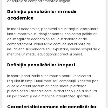
descurajeze comportamentele ilegale.
Definiția penalizărilor în medii
academice
În medii academice, penalizările sunt acțiuni disciplinare
luate împotriva studenților pentru încălcarea politicilor
de integritate academică sau a standardelor de
comportament. Penalizările comune includ note de
insuficient, suspendare sau expulzare, având scopul de a
menține un mediu educațional corect și onest.
Definiția penalizărilor în sport
În sport, penalizările sunt impuse pentru încălcarea
regulilor în timpul unui meci sau competiții. Acestea pot
duce la acțiuni precum aruncări libere, pierderea
punctelor sau descalificare, având scopul de a asigura
un joc corect și de a menține integritatea sportului.
Caracteristici comune ale penalizărilor