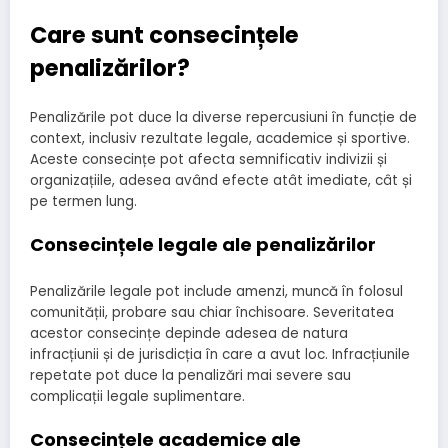
Care sunt consecințele
penalizărilor?
Penalizările pot duce la diverse repercusiuni în funcție de
context, inclusiv rezultate legale, academice și sportive.
Aceste consecințe pot afecta semnificativ indivizii și
organizațiile, adesea având efecte atât imediate, cât și
pe termen lung.
Consecințele legale ale penalizărilor
Penalizările legale pot include amenzi, muncă în folosul
comunității, probare sau chiar închisoare. Severitatea
acestor consecințe depinde adesea de natura
infracțiunii și de jurisdicția în care a avut loc. Infracțiunile
repetate pot duce la penalizări mai severe sau
complicații legale suplimentare.
Consecințele academice ale