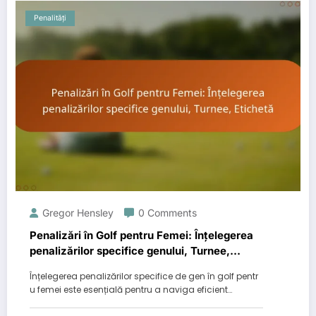
Penalități
Gregor Hensley
0 Comments
Penalizări în Golf pentru Femei: Înțelegerea
penalizărilor specifice genului, Turnee,
Etichetă
Înțelegerea penalizărilor specifice de gen în golf pentr
u femei este esențială pentru a naviga eficient…