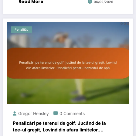
Read More
06/02/2026
Penalități
Gregor Hensley
0 Comments
Penalizări pe terenul de golf: Jucând de la
tee-ul greșit, Lovind din afara limitelor,