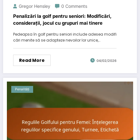
Gregor Hensley
0 Comments
Penalizări la golf pentru seniori: Modificări,
considerații, jocul cu grupuri mai tinere
Pedeapsa în golf pentru seniori include adesea modifi
cări menite să se adapteze nevoilor lor unice,…
Read More
04/02/2026
Penalități