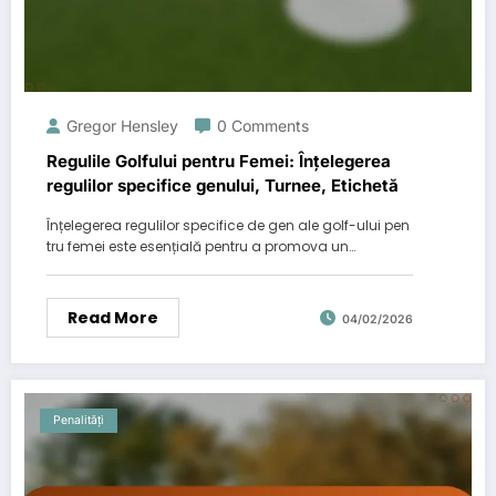
Gregor Hensley
0 Comments
Regulile Golfului pentru Femei: Înțelegerea
regulilor specifice genului, Turnee, Etichetă
Înțelegerea regulilor specifice de gen ale golf-ului pen
tru femei este esențială pentru a promova un…
Read More
04/02/2026
Penalități