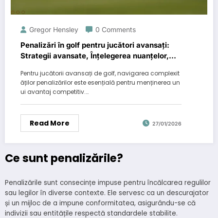
Gregor Hensley
0 Comments
Penalizări în golf pentru jucători avansați:
Strategii avansate, Înțelegerea nuanțelor,
Joc competitiv
Pentru jucătorii avansați de golf, navigarea complexit
ăților penalizărilor este esențială pentru menținerea un
ui avantaj competitiv.…
Read More
27/01/2026
Ce sunt penalizările?
Penalizările sunt consecințe impuse pentru încălcarea regulilor
sau legilor în diverse contexte. Ele servesc ca un descurajator
și un mijloc de a impune conformitatea, asigurându-se că
indivizii sau entitățile respectă standardele stabilite.