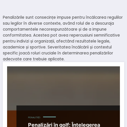
Penalizările sunt consecințe impuse pentru încălcarea regulilor
sau legilor în diverse contexte, având rolul de a descuraja
comportamentele necorespunzătoare și de a impune
conformitatea. Acestea pot avea repercusiuni semnificative
pentru indivizi și organizații, afectând rezultatele legale,
academice și sportive. Severitatea încălcării și contextul
specific joacă roluri cruciale în determinarea penalizărilor
adecvate care trebuie aplicate.
PENALITĂȚI
Penalizări în golf: Înțelegerea