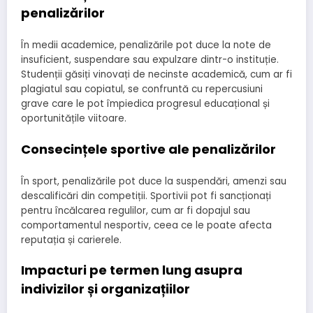
penalizărilor
În medii academice, penalizările pot duce la note de
insuficient, suspendare sau expulzare dintr-o instituție.
Studenții găsiți vinovați de necinste academică, cum ar fi
plagiatul sau copiatul, se confruntă cu repercusiuni
grave care le pot împiedica progresul educațional și
oportunitățile viitoare.
Consecințele sportive ale penalizărilor
În sport, penalizările pot duce la suspendări, amenzi sau
descalificări din competiții. Sportivii pot fi sancționați
pentru încălcarea regulilor, cum ar fi dopajul sau
comportamentul nesportiv, ceea ce le poate afecta
reputația și carierele.
Impacturi pe termen lung asupra
indivizilor și organizațiilor