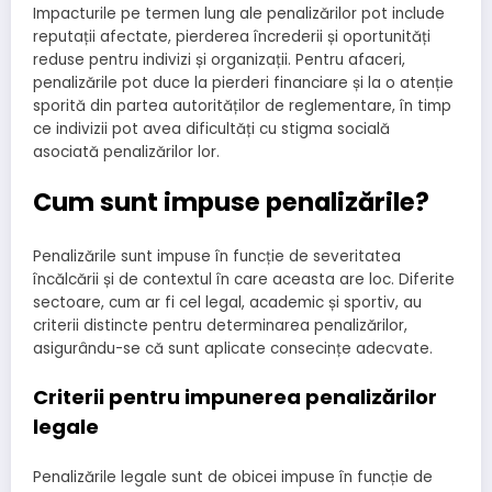
Impacturile pe termen lung ale penalizărilor pot include
reputații afectate, pierderea încrederii și oportunități
reduse pentru indivizi și organizații. Pentru afaceri,
penalizările pot duce la pierderi financiare și la o atenție
sporită din partea autorităților de reglementare, în timp
ce indivizii pot avea dificultăți cu stigma socială
asociată penalizărilor lor.
Cum sunt impuse penalizările?
Penalizările sunt impuse în funcție de severitatea
încălcării și de contextul în care aceasta are loc. Diferite
sectoare, cum ar fi cel legal, academic și sportiv, au
criterii distincte pentru determinarea penalizărilor,
asigurându-se că sunt aplicate consecințe adecvate.
Criterii pentru impunerea penalizărilor
legale
Penalizările legale sunt de obicei impuse în funcție de