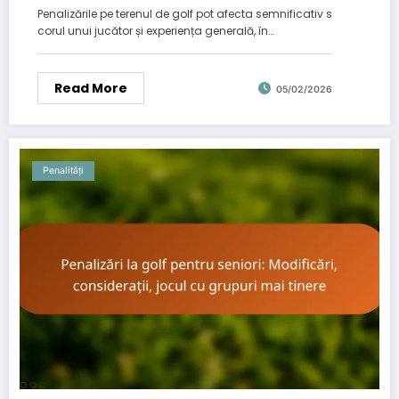
Penalizări pentru hazardul de apă
Penalizările pe terenul de golf pot afecta semnificativ s
corul unui jucător și experiența generală, în…
Read More
05/02/2026
Penalități