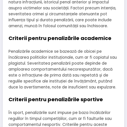
natura infracțiunii, istoricul penal anterior și impactul
asupra victimelor sau societății. Factori precum intenția,
severitatea crimei și circumstanțele atenuante pot
influența tipul și durata penalizării, care poate include
amenzi, muncă în folosul comunității sau închisoare.
Criterii pentru penalizările academice
Penalizările academice se bazează de obicei pe
încălcarea politicilor instituționale, cum ar fi copiatul sau
plagiatul. Severitatea penalizării poate depinde de
amploarea comportamentului necorespunzător, dacă
este o infracțiune de prima dată sau repetată și de
regulile specifice ale instituției de învățământ, putând
duce la avertismente, note de insuficient sau expulzare.
Criterii pentru penalizările sportive
În sport, penalizările sunt impuse pe baza încălcărilor
regulilor în timpul competițiilor, cum ar fi faulturile sau
comportamentul nesportiv. Criteriile pentru aceste