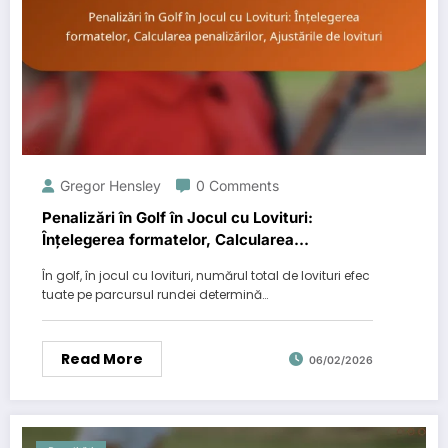
Gregor Hensley
0 Comments
Penalizări în Golf în Jocul cu Lovituri:
Înțelegerea formatelor, Calcularea
penalizărilor, Ajustările de lovituri
În golf, în jocul cu lovituri, numărul total de lovituri efec
tuate pe parcursul rundei determină…
Read More
06/02/2026