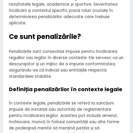
rezultatele legale, academice și sportive. Severitatea
încălcării și contextul specific joacă roluri cruciale în
determinarea penalizărilor adecvate care trebuie
aplicate.
Ce sunt penalizările?
Penalizările sunt consecințe impuse pentru încălcarea
regulilor sau legilor în diverse contexte. Ele servesc ca un
descurajator și un mijloc de a impune conformitatea,
asigurându-se că indivizii sau entitățile respectă
standardele stabilite.
Definiția penalizărilor în contexte legale
În contexte legale, penalizările se referă la sancțiuni
impuse de instanțe sau autorități de reglementare
pentru încălcarea legilor. Acestea pot include amenzi,
închisoare, muncă în folosul comunității sau alte forme
de pedeapsă menite să mențină justiția și să