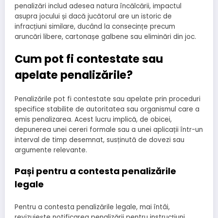
penalizări includ adesea natura încălcării, impactul
asupra jocului și dacă jucătorul are un istoric de
infracțiuni similare, ducând la consecințe precum
aruncări libere, cartonașe galbene sau eliminări din joc.
Cum pot fi contestate sau
apelate penalizările?
Penalizările pot fi contestate sau apelate prin proceduri
specifice stabilite de autoritatea sau organismul care a
emis penalizarea. Acest lucru implică, de obicei,
depunerea unei cereri formale sau a unei aplicații într-un
interval de timp desemnat, susținută de dovezi sau
argumente relevante.
Pași pentru a contesta penalizările
legale
Pentru a contesta penalizările legale, mai întâi,
revizuiește notificarea penalizării pentru instrucțiuni