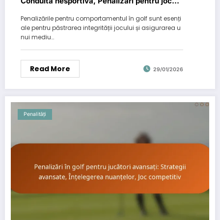
Conduită nesportivă, Penalizări pentru joc
lent, Penalizări pentru zgomot excesiv
Penalizările pentru comportamentul în golf sunt esenți
ale pentru păstrarea integrității jocului și asigurarea u
nui mediu…
Read More
29/01/2026
Penalități