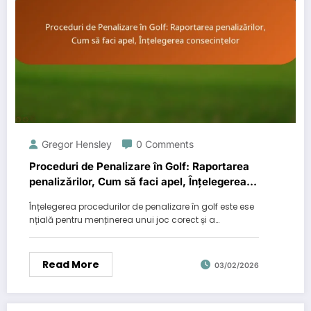
Gregor Hensley
0 Comments
Proceduri de Penalizare în Golf: Raportarea
penalizărilor, Cum să faci apel, Înțelegerea
consecințelor
Înțelegerea procedurilor de penalizare în golf este ese
nțială pentru menținerea unui joc corect și a…
Read More
03/02/2026