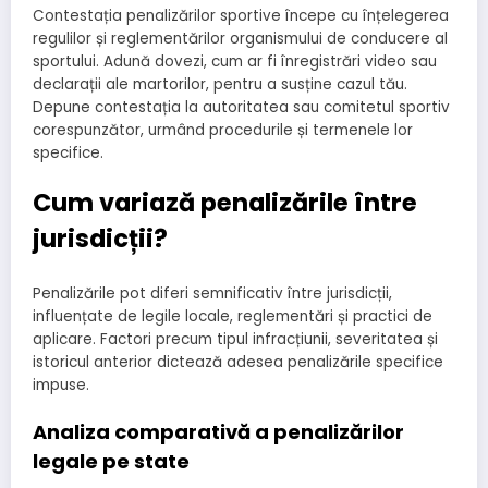
Contestația penalizărilor sportive începe cu înțelegerea
regulilor și reglementărilor organismului de conducere al
sportului. Adună dovezi, cum ar fi înregistrări video sau
declarații ale martorilor, pentru a susține cazul tău.
Depune contestația la autoritatea sau comitetul sportiv
corespunzător, urmând procedurile și termenele lor
specifice.
Cum variază penalizările între
jurisdicții?
Penalizările pot diferi semnificativ între jurisdicții,
influențate de legile locale, reglementări și practici de
aplicare. Factori precum tipul infracțiunii, severitatea și
istoricul anterior dictează adesea penalizările specifice
impuse.
Analiza comparativă a penalizărilor
legale pe state