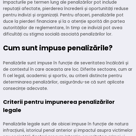
Impacturile pe termen lung ale penalizărilor pot include
reputații afectate, pierderea încrederii și oportunități reduse
pentru indivizi și organizații. Pentru afaceri, penalizările pot
duce la pierderi financiare și la o atenție sporită din partea
autorităților de reglementare, în timp ce indivizii pot avea
dificultăți cu stigma socială asociată penalizărilor lor.
Cum sunt impuse penalizările?
Penalizările sunt impuse în funcție de severitatea încălcării și
de contextul în care aceasta are loc. Diferite sectoare, cum ar
fi cel legal, academic și sportiv, au criterii distincte pentru
determinarea penalizărilor, asigurându-se că sunt aplicate
consecințe adecvate.
Criterii pentru impunerea penalizărilor
legale
Penalizările legale sunt de obicei impuse în funcție de natura
infracțiunii, istoricul penal anterior și impactul asupra victimelor