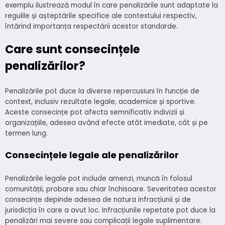
exemplu ilustrează modul în care penalizările sunt adaptate la
regulile și așteptările specifice ale contextului respectiv,
întărind importanța respectării acestor standarde.
Care sunt consecințele
penalizărilor?
Penalizările pot duce la diverse repercusiuni în funcție de
context, inclusiv rezultate legale, academice și sportive.
Aceste consecințe pot afecta semnificativ indivizii și
organizațiile, adesea având efecte atât imediate, cât și pe
termen lung.
Consecințele legale ale penalizărilor
Penalizările legale pot include amenzi, muncă în folosul
comunității, probare sau chiar închisoare. Severitatea acestor
consecințe depinde adesea de natura infracțiunii și de
jurisdicția în care a avut loc. Infracțiunile repetate pot duce la
penalizări mai severe sau complicații legale suplimentare.