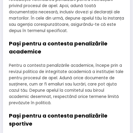
privind procesul de apel. Apoi, adună toată
documentația necesară, inclusiv dovezi și declarații ale
martorilor. În cele din urmă, depune apelul tău la instanța
sau agenția corespunzătoare, asigurându-te că este
depus în termenul specificat.
Pași pentru a contesta penalizările
academice
Pentru a contesta penalizările academice, începe prin a
revizui politica de integritate academică a instituției tale
pentru procesul de apel. Adună orice documente de
susținere, cum ar fi emailuri sau lucrări, care pot ajuta
cazul tău. Depune apelul la comitetul sau biroul
academic desemnat, respectând orice termene limită
prevăzute în politică.
Pași pentru a contesta penalizările
sportive