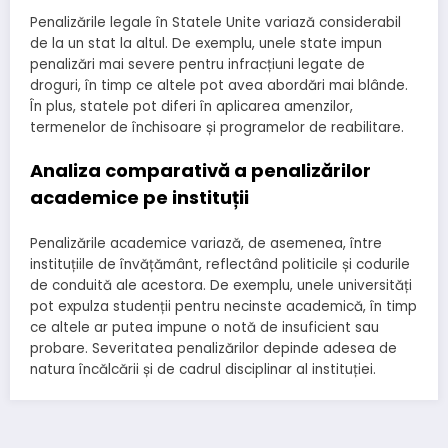
Penalizările legale în Statele Unite variază considerabil
de la un stat la altul. De exemplu, unele state impun
penalizări mai severe pentru infracțiuni legate de
droguri, în timp ce altele pot avea abordări mai blânde.
În plus, statele pot diferi în aplicarea amenzilor,
termenelor de închisoare și programelor de reabilitare.
Analiza comparativă a penalizărilor
academice pe instituții
Penalizările academice variază, de asemenea, între
instituțiile de învățământ, reflectând politicile și codurile
de conduită ale acestora. De exemplu, unele universități
pot expulza studenții pentru necinste academică, în timp
ce altele ar putea impune o notă de insuficient sau
probare. Severitatea penalizărilor depinde adesea de
natura încălcării și de cadrul disciplinar al instituției.