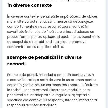
în diverse contexte
În diverse contexte, penalizările împărtășesc de obicei
mai multe caracteristici: sunt menite să descurajeze
comportamentele necorespunzătoare, variază în
severitate în funcție de încălcare și includ adesea un
proces formal pentru aplicare și apel. În plus, penalizările
au scopul de a restabili ordinea și de a promova
conformitatea cu regulile stabilite.
Exemple de penalizări în diverse
scenarii
Exemple de penalizări includ o amendă pentru viteză
excesivă în trafic, o notă de zero la un examen pentru
copiat în școală sau un cartonaș roșu pentru o faultare
în fotbal. Fiecare exemplu ilustrează modul în care
penalizările sunt adaptate la regulile și așteptările
specifice ale contextului respectiv, întărind importanța
respectării acestor standarde.