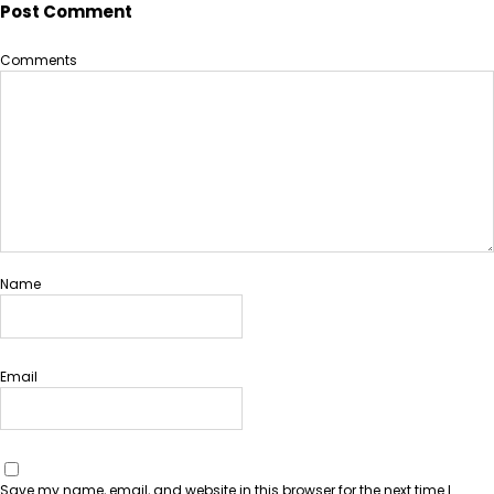
Post Comment
Comments
Name
Email
Save my name, email, and website in this browser for the next time I