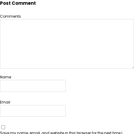
Post Comment
Comments
Name
Email
Save my name, email, and website in this browser for the next time I