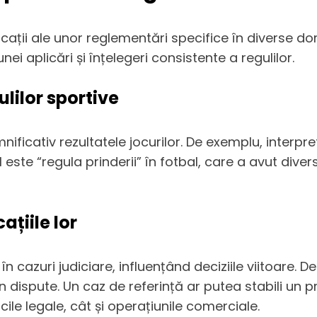
xplicații ale unor reglementări specifice în diverse 
nei aplicări și înțelegeri consistente a regulilor.
ulilor sportive
emnificativ rezultatele jocurilor. De exemplu, interp
 este “regula prinderii” în fotbal, care a avut diver
ațiile lor
în cazuri judiciare, influențând deciziile viitoare. 
dispute. Un caz de referință ar putea stabili un 
icile legale, cât și operațiunile comerciale.