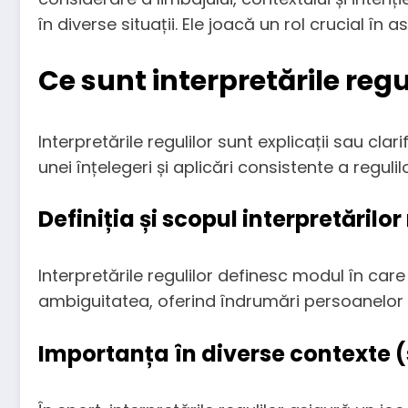
în diverse situații. Ele joacă un rol crucial în as
Ce sunt interpretările regu
Interpretările regulilor sunt explicații sau clar
unei înțelegeri și aplicări consistente a regulilo
Definiția și scopul interpretărilor
Interpretările regulilor definesc modul în care 
ambiguitatea, oferind îndrumări persoanelor s
Importanța în diverse contexte (s