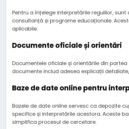
Pentru a înțelege interpretările regulilor, sun
consultanță și programe educaționale. Aceste r
aplicabile.
Documente oficiale și orientări
Documentele oficiale și orientările din parte
documente includ adesea explicații detaliate,
Baze de date online pentru interpr
Bazele de date online servesc ca depozite cupr
specifice și interpretările acestora. Aceste ba
simplifica procesul de cercetare.