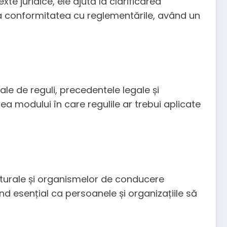
xte juridice, ele ajută la clarificarea
hida conformitatea cu reglementările, având un
le de reguli, precedentele legale și
ea modului în care regulile ar trebui aplicate
culturale și organismelor de conducere
ând esențial ca persoanele și organizațiile să