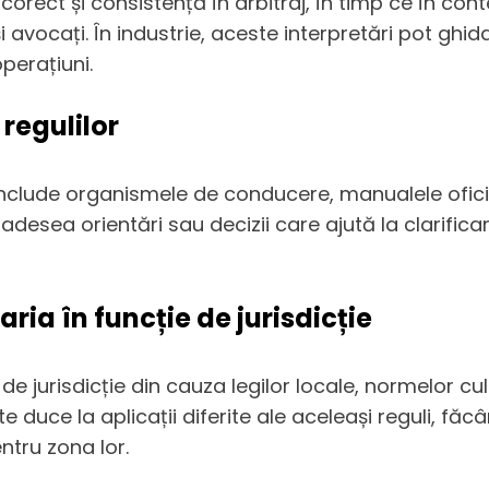
 corect și consistență în arbitraj, în timp ce în conte
 și avocați. În industrie, aceste interpretări pot g
perațiuni.
regulilor
include organismele de conducere, manualele oficia
desea orientări sau decizii care ajută la clarificar
aria în funcție de jurisdicție
ie de jurisdicție din cauza legilor locale, normelor 
e duce la aplicații diferite ale aceleași reguli, făc
ntru zona lor.