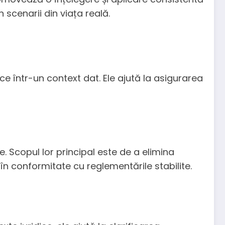
în scenarii din viața reală.
ifice într-un context dat. Ele ajută la asigurarea
te. Scopul lor principal este de a elimina
în conformitate cu reglementările stabilite.