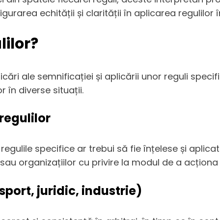
igurarea echității și clarității în aplicarea regulilor 
lilor?
ificări ale semnificației și aplicării unor reguli spec
r în diverse situații.
 regulilor
regulile specifice ar trebui să fie înțelese și aplica
au organizațiilor cu privire la modul de a acționa 
port, juridic, industrie)