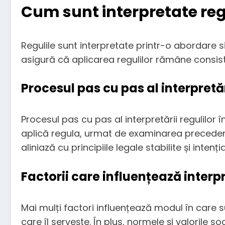
Cum sunt interpretate reg
Regulile sunt interpretate printr-o abordare si
asigură că aplicarea regulilor rămâne consiste
Procesul pas cu pas al interpretăr
Procesul pas cu pas al interpretării regulilor î
aplică regula, urmat de examinarea precedentel
aliniază cu principiile legale stabilite și intenția
Factorii care influențează interpr
Mai mulți factori influențează modul în care su
care îl servește. În plus, normele și valorile s