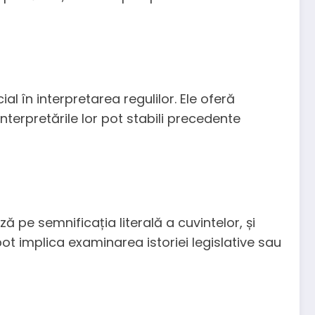
l în interpretarea regulilor. Ele oferă
Interpretările lor pot stabili precedente
 pe semnificația literală a cuvintelor, și
pot implica examinarea istoriei legislative sau