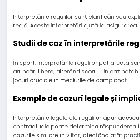
Interpretările regulilor sunt clarificări sau e
reală. Aceste interpretări ajută la asigurarea u
Studii de caz în interpretările reg
În sport, interpretările regulilor pot afecta s
aruncări libere, alterând scorul. Un caz notabil
jocuri cruciale în meciurile de campionat.
Exemple de cazuri legale și implic
Interpretările legale ale regulilor apar adesea 
contractuale poate determina răspunderea în 
cazurile similare în viitor, afectând atât pract