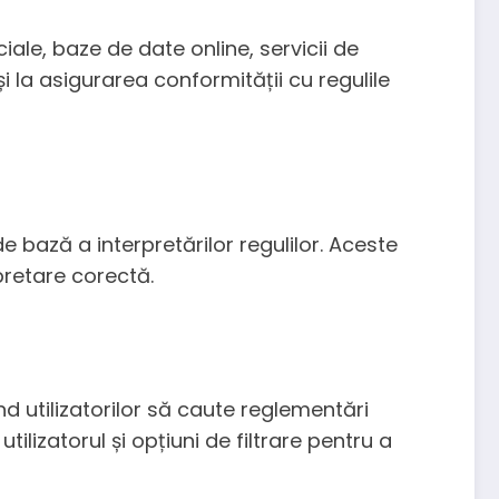
ciale, baze de date online, servicii de
 la asigurarea conformității cu regulile
 bază a interpretărilor regulilor. Aceste
pretare corectă.
d utilizatorilor să caute reglementări
ilizatorul și opțiuni de filtrare pentru a