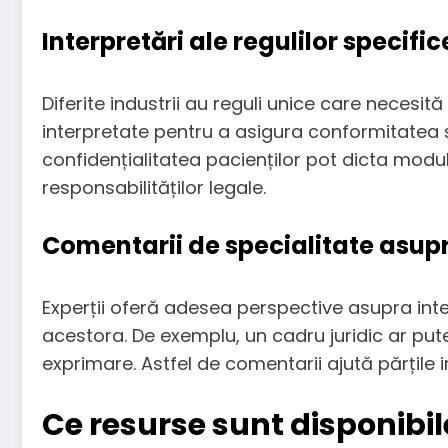
Interpretări ale regulilor specific
Diferite industrii au reguli unice care necesi
interpretate pentru a asigura conformitatea și 
confidențialitatea pacienților pot dicta modul 
responsabilităților legale.
Comentarii de specialitate asupr
Experții oferă adesea perspective asupra inter
acestora. De exemplu, un cadru juridic ar put
exprimare. Astfel de comentarii ajută părțile i
Ce resurse sunt disponibile