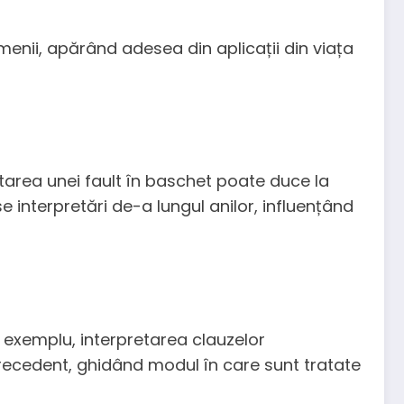
domenii, apărând adesea din aplicații din viața
retarea unei fault în baschet poate duce la
se interpretări de-a lungul anilor, influențând
De exemplu, interpretarea clauzelor
precedent, ghidând modul în care sunt tratate