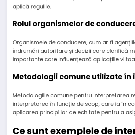
aplică regulile.
Rolul organismelor de conducere 
Organismele de conducere, cum ar fi agențiile 
îndrumări autoritare și decizii care clarifică m
importante care influențează aplicațiile viitoar
Metodologii comune utilizate în i
Metodologiile comune pentru interpretarea regu
interpretarea în funcție de scop, care ia în co
aplicarea principiilor de echitate pentru a asi
Ce sunt exemplele de inter