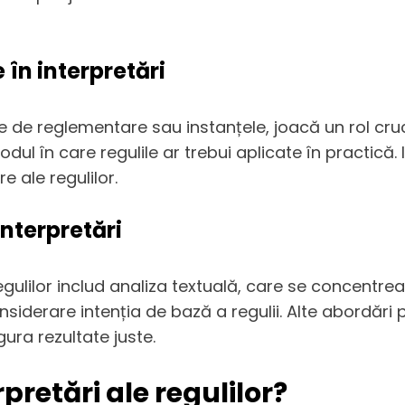
în interpretări
de reglementare sau instanțele, joacă un rol crucia
odul în care regulile ar trebui aplicate în practică. 
e ale regulilor.
nterpretări
lilor includ analiza textuală, care se concentrează
nsiderare intenția de bază a regulii. Alte abordări 
gura rezultate juste.
pretări ale regulilor?