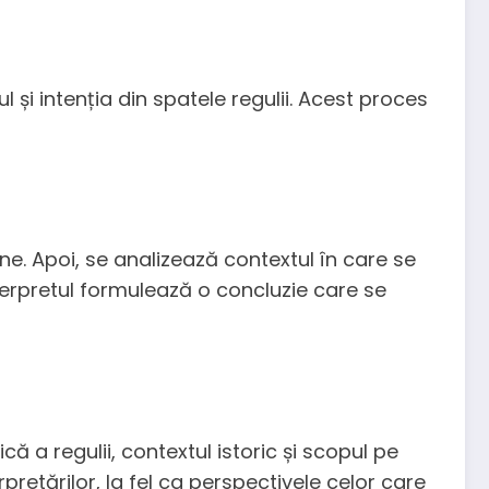
 și intenția din spatele regulii. Acest proces
sine. Apoi, se analizează contextul în care se
nterpretul formulează o concluzie care se
că a regulii, contextul istoric și scopul pe
rpretărilor, la fel ca perspectivele celor care