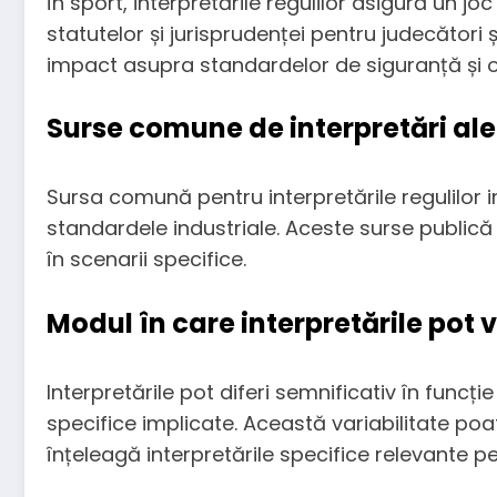
În sport, interpretările regulilor asigură un joc
statutelor și jurisprudenței pentru judecători
impact asupra standardelor de siguranță și o
Surse comune de interpretări ale 
Sursa comună pentru interpretările regulilor 
standardele industriale. Aceste surse publică a
în scenarii specifice.
Modul în care interpretările pot v
Interpretările pot diferi semnificativ în funcț
specifice implicate. Această variabilitate poat
înțeleagă interpretările specifice relevante pe