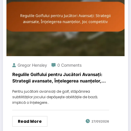
Gregor Hensley
0 Comments
Regulile Golfului pentru Jucători Avansați:
Strategii avansate, Înțelegerea nuanțelor,
Joc competitiv
Pentru jucătorii avansați de golf, stăpânirea
subtilităților jocului depășește abilitățile de bază;
implică o înțelegere…
Read More
27/01/2026