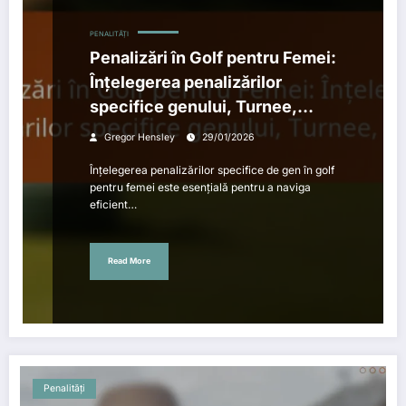
PENALITĂȚI
Penalizări în Golf pentru Femei:
Înțelegerea penalizărilor
specifice genului, Turnee,
Etichetă
Gregor Hensley
29/01/2026
Înțelegerea penalizărilor specifice de gen în golf
pentru femei este esențială pentru a naviga
eficient…
Read More
Penalități