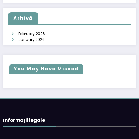
Arhivă
February 2026
January 2026
You May Have Missed
Informații legale