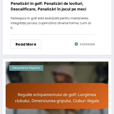
Penalizări în golf: Penalizări de lovituri,
Descalificare, Penalizări în jocul pe meci
Pedeapsa în golf este esențială pentru menținerea
integrității jocului, cuprinzând diverse forme, cum ar
fi…
Read More
27/01/2026
Interpretarea Regulilor