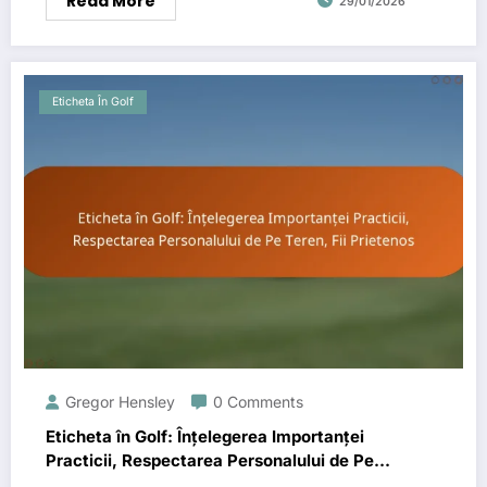
Read More
29/01/2026
Eticheta În Golf
Gregor Hensley
0 Comments
Eticheta în Golf: Înțelegerea Importanței
Practicii, Respectarea Personalului de Pe
Teren, Fii Prietenos