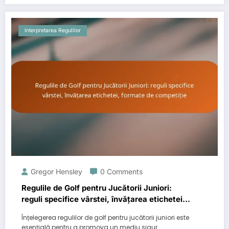
Interpretarea Regulilor
Gregor Hensley
0 Comments
Regulile de Golf pentru Jucătorii Juniori:
reguli specifice vârstei, învățarea etichetei,
formate de competiție
Înțelegerea regulilor de golf pentru jucătorii juniori este
esențială pentru a promova un mediu sigur…