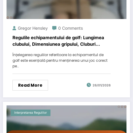
Gregor Hensley
0 Comments
Regulile echipamentului de golf: Lungimea
clubului, Dimensiunea gripului, Cluburi
ilegale
Înțelegerea regulilor referitoare la echipamentul de
golf este esențială pentru menținerea unui joc corect
pe…
Read More
26/01/2026
Interpretarea Regulilor