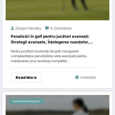
Gregor Hensley
0 Comments
Penalizări în golf pentru jucători avansați:
Strategii avansate, Înțelegerea nuanțelor,
Joc competitiv
Pentru jucătorii avansați de golf, navigarea
complexităților penalizărilor este esențială pentru
menținerea unui avantaj competitiv.…
Read More
27/01/2026
Interpretarea Regulilor