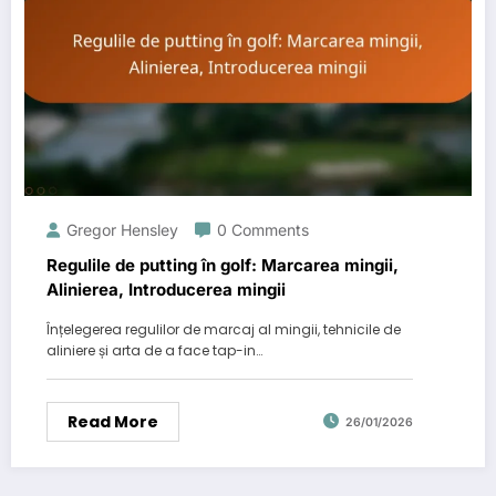
Gregor Hensley
0 Comments
Regulile de putting în golf: Marcarea mingii,
Alinierea, Introducerea mingii
Înțelegerea regulilor de marcaj al mingii, tehnicile de
aliniere și arta de a face tap-in…
Read More
26/01/2026