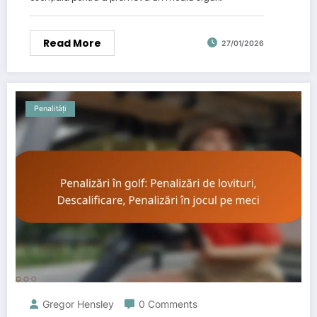
Read More
27/01/2026
Penalități
Gregor Hensley
0 Comments